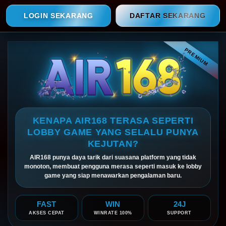
LOGIN SEKARANG
DAFTAR SEKARANG
KENAPA AIR168 TERASA SEPERTI
LOBBY GAME YANG SELALU PUNYA
KEJUTAN?
AIR168 punya daya tarik dari suasana platform yang tidak
monoton, membuat pengguna merasa seperti masuk ke lobby
game yang siap menawarkan pengalaman baru.
FAST
WIN
24J
AKSES CEPAT
WINRATE 100%
SUPPORT